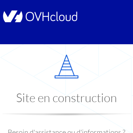
Site en construction
Besoin d'assistance ou d'informations ?